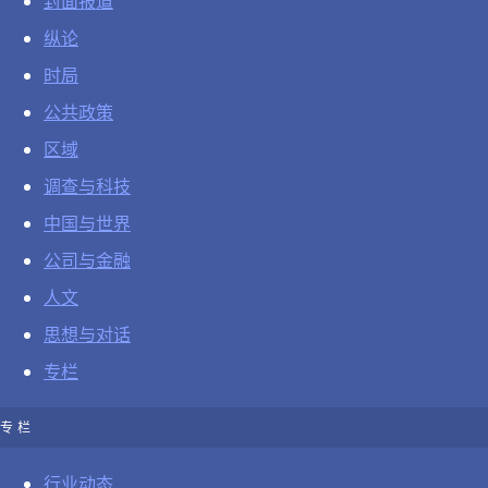
封面报道
纵论
时局
公共政策
区域
调查与科技
中国与世界
公司与金融
人文
思想与对话
专栏
专栏
行业动态