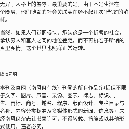
无异于人格上的羞辱。最重要的是，由于不是生活在一
个圈层，他们薄弱的社会关联实在经不起几次“借钱”的消
耗。
当然，如果人们觉醒得快，承认这是一个折叠的社会，
承认穷人和富人之间的地位差距，而不再执着于所谓的
乡里乡情，这个世界也照样正常运转。
版权声明
本刊及官网（南风窗在线）刊登的所有作品(包括但不限
于文字、图片、声音、录像、图表、标志、标识、广
告、商标、商号、域名、程序、版面设计、专栏目录与
名称、内容分类标准及多媒体形式的新闻、信息等）未
经南风窗杂志社书面许可，不得转载、摘编或以其他形
式使用，违者必究。