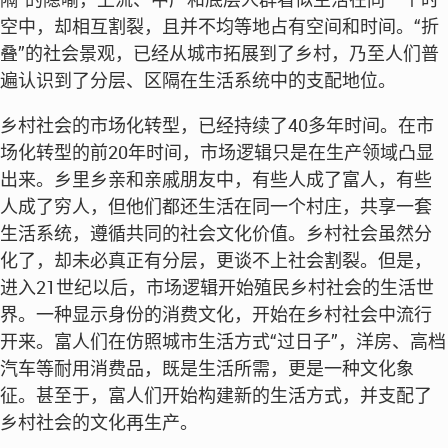
空中，却相互割裂，且并不均等地占有空间和时间。“折
叠”的社会景观，已经从城市拓展到了乡村，乃至人们普
遍认识到了分层、区隔在生活系统中的支配地位。
乡村社会的市场化转型，已经持续了40多年时间。在市
场化转型的前20年时间，市场逻辑只是在生产领域凸显
出来。乡里乡亲和亲戚朋友中，有些人成了富人，有些
人成了穷人，但他们都还生活在同一个村庄，共享一套
生活系统，遵循共同的社会文化价值。乡村社会虽然分
化了，却未必真正有分层，更谈不上社会割裂。但是，
进入21世纪以后，市场逻辑开始殖民乡村社会的生活世
界。一种显示身份的消费文化，开始在乡村社会中流行
开来。富人们在仿照城市生活方式“过日子”，洋房、高档
汽车等耐用消费品，既是生活所需，更是一种文化象
征。甚至于，富人们开始构建新的生活方式，并支配了
乡村社会的文化再生产。