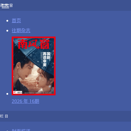
南风窗
首页
往期杂志
2026 年 16期
栏目