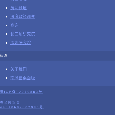
黄河频道
深度政经观察
查询
长三角研究院
深圳研究院
信息
关于我们
南风窗桌面版
粤ICP备12070883号
粤公网安备
44010602002985号