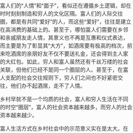
富人们的“人情”和“面子”，看似还在遵循乡土逻辑，却在
时时刻刻制造和穷人的文化区隔。富人们的人际交往
圈，都是有共同“爱好”的人，而这些“爱好”，往往是建立
在高消费的基础上的。甚至于，哪怕富人们需要在乡邻
和亲戚朋友走人情，其意义也不再是互惠和仪式表达，
而主要是为了彰显其“大方”，如酒席要有极高的档次，前
来吃酒席的亲朋好友不仅不要送礼金，还会得到主人家
的大红包。如此，穷人和富人虽然还有千丝万缕的社会
关联，但他们已经不是同一个圈层的人。甚至于，在富
人支配的社会交往规则下，穷人们之间也不好紧密交
往，他们办不起酒席，走不了人情。
乡村早就不是一个均质的社会，富人和穷人生活在不同
的时空“圈层”，富人的社会资本越来越多，而穷人的社会
资本越来越少。
富人生活方式在乡村社会中的示范意义实在是太大。在